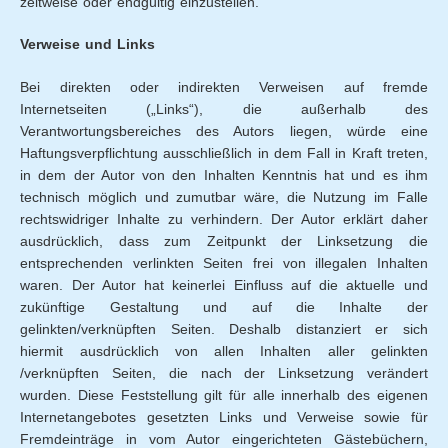
zeitweise oder endgültig einzustellen.
Verweise und Links
Bei direkten oder indirekten Verweisen auf fremde
Internetseiten („Links“), die außerhalb des
Verantwortungsbereiches des Autors liegen, würde eine
Haftungsverpflichtung ausschließlich in dem Fall in Kraft treten,
in dem der Autor von den Inhalten Kenntnis hat und es ihm
technisch möglich und zumutbar wäre, die Nutzung im Falle
rechtswidriger Inhalte zu verhindern. Der Autor erklärt daher
ausdrücklich, dass zum Zeitpunkt der Linksetzung die
entsprechenden verlinkten Seiten frei von illegalen Inhalten
waren. Der Autor hat keinerlei Einfluss auf die aktuelle und
zukünftige Gestaltung und auf die Inhalte der
gelinkten/verknüpften Seiten. Deshalb distanziert er sich
hiermit ausdrücklich von allen Inhalten aller gelinkten
/verknüpften Seiten, die nach der Linksetzung verändert
wurden. Diese Feststellung gilt für alle innerhalb des eigenen
Internetangebotes gesetzten Links und Verweise sowie für
Fremdeinträge in vom Autor eingerichteten Gästebüchern,