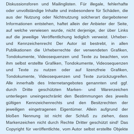
Diskussionsforen und Mailinglisten. Für illegale, fehlerhafte
oder unvollständige Inhalte und insbesondere für Schäden, die
aus der Nutzung oder Nichtnutzung solcherart dargebotener
Informationen entstehen, haftet allein der Anbieter der Seite,
auf welche verwiesen wurde, nicht derjenige, der über Links
auf die jeweilige Veröffentlichung lediglich verweist. Urheber-
und Kennzeichenrecht Der Autor ist bestrebt, in allen
Publikationen die Urheberrechte der verwendeten Grafiken,
Tondokumente, Videosequenzen und Texte zu beachten, von
ihm selbst erstellte Grafiken, Tondokumente, Videosequenzen
und Texte zu nutzen oder auf lizenzfreie Grafiken,
Tondokumente, Videosequenzen und Texte zurückzugreifen.
Alle innerhalb des Internetangebotes genannten und ggf.
durch Dritte geschützten Marken- und Warenzeichen
unterliegen uneingeschränkt den Bestimmungen des jeweils
gültigen Kennzeichenrechts und den Besitzrechten der
jeweiligen eingetragenen Eigentümer. Allein aufgrund der
bloßen Nennung ist nicht der Schluß zu ziehen, dass
Markenzeichen nicht durch Rechte Dritter geschützt sind! Das
Copyright für veröffentlichte, vom Autor selbst erstellte Objekte