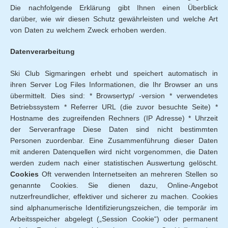
Die nachfolgende Erklärung gibt Ihnen einen Überblick
darüber, wie wir diesen Schutz gewährleisten und welche Art
von Daten zu welchem Zweck erhoben werden.
Datenverarbeitung
Ski Club Sigmaringen erhebt und speichert automatisch in
ihren Server Log Files Informationen, die Ihr Browser an uns
übermittelt. Dies sind: * Browsertyp/ -version * verwendetes
Betriebssystem * Referrer URL (die zuvor besuchte Seite) *
Hostname des zugreifenden Rechners (IP Adresse) * Uhrzeit
der Serveranfrage Diese Daten sind nicht bestimmten
Personen zuordenbar. Eine Zusammenführung dieser Daten
mit anderen Datenquellen wird nicht vorgenommen, die Daten
werden zudem nach einer statistischen Auswertung gelöscht.
Cookies
Oft verwenden Internetseiten an mehreren Stellen so
genannte Cookies. Sie dienen dazu, Online-Angebot
nutzerfreundlicher, effektiver und sicherer zu machen. Cookies
sind alphanumerische Identifizierungszeichen, die temporär im
Arbeitsspeicher abgelegt („Session Cookie“) oder permanent