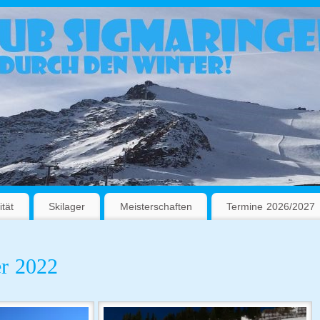
ität
Skilager
Meisterschaften
Termine 2026/2027
er 2022