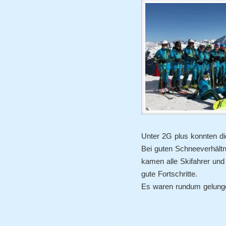
Unter 2G plus konnten die
Bei guten Schneeverhält
kamen alle Skifahrer und
gute Fortschritte.
Es waren rundum gelunge