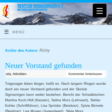
MENÜ
Richy
Archiv des Autors:
Neuer Vorstand gefunden
|
allg. Aktivitäten
Kommentar hinterlassen
Totgesagte leben länger, heißt es. Nach langem Ringen wurde
doch ein neuer Vorstand gefunden und der Skiclub
Sigmaringen kann weiter bestehen. Bericht der Schwäbischen
Martina Koch-Höll (Kassier), Selina Mors (Lehrwart), Stefan
Kohler (Schriftführer), Lisa Spröder (Beisitzer), Sylvia Birmele
(Beisitzer), Lea Musen (Jugendwart), Silvia Mors