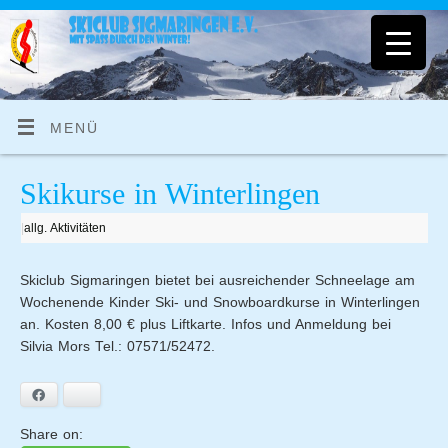
MENÜ
Skikurse in Winterlingen
|
allg. Aktivitäten
Skiclub Sigmaringen bietet bei ausreichender Schneelage am
Wochenende Kinder Ski- und Snowboardkurse in Winterlingen
an. Kosten 8,00 € plus Liftkarte. Infos und Anmeldung bei
Silvia Mors Tel.: 07571/52472.
Facebook
Bluesky
Share on: